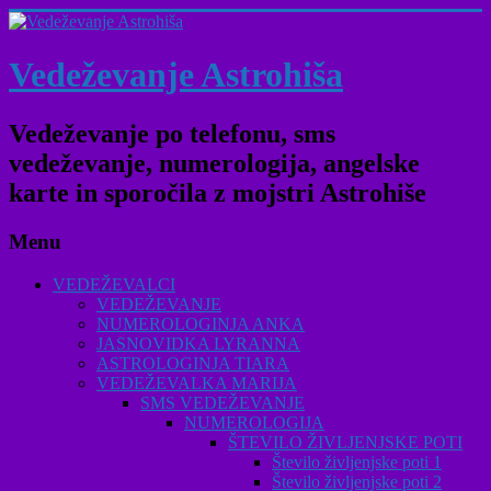
Vedeževanje Astrohiša
Vedeževanje po telefonu, sms
vedeževanje, numerologija, angelske
karte in sporočila z mojstri Astrohiše
Menu
VEDEŽEVALCI
VEDEŽEVANJE
NUMEROLOGINJA ANKA
JASNOVIDKA LYRANNA
ASTROLOGINJA TIARA
VEDEŽEVALKA MARIJA
SMS VEDEŽEVANJE
NUMEROLOGIJA
ŠTEVILO ŽIVLJENJSKE POTI
Število življenjske poti 1
Število življenjske poti 2