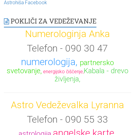
Astrohiša Facebook
POKLIČI ZA VEDEŽEVANJE
Numerologinja Anka
Telefon - 090 30 47
numerologija,
partnersko
svetovanje,
Kabala - drevo
energijsko čiščenje,
življenja,
Astro Vedeževalka Lyranna
Telefon - 090 55 33
angelske karte,
astrologija,