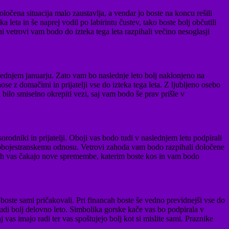
čena situacija malo zaustavlja, a vendar jo boste na koncu rešili
 leta in še naprej vodil po labirintu čustev, tako boste bolj občutili
rni vetrovi vam bodo do izteka tega leta razpihali večino nesoglasji
dnjem januarju. Zato vam bo naslednje leto bolj naklonjeno na
e z domačimi in prijatelji vse do izteka tega leta. Z ljubljeno osebo
 bilo smiselno okrepiti vezi, saj vam bodo še prav prišle v
orodniki in prijatelji. Oboji vas bodo tudi v naslednjem letu podpirali
mu obojestranskemu odnosu. Vetrovi zahoda vam bodo razpihali določene
edih vas čakajo nove spremembe, katerim boste kos in vam bodo
ste sami pričakovali. Pri financah boste še vedno previdnejši vse do
 tudi bolj delovno leto. Simbolika gorske kače vas bo podpirala v
vas imajo radi ter vas spoštujejo bolj kot si mislite sami. Praznike