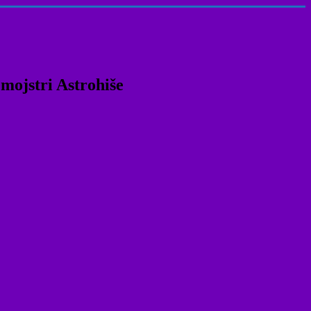
 mojstri Astrohiše