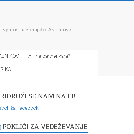
 sporočila z mojstri Astrohiše
ABNIKOV
Ali me partner vara?
ERIKA
RIDRUŽI SE NAM NA FB
strohiša Facebook
POKLIČI ZA VEDEŽEVANJE