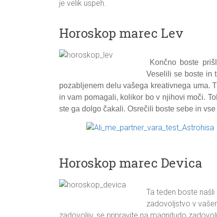
je velik uspeh.
Horoskop marec Lev
Končno boste prišli 
Veselili se boste in 
pozabljenem delu vašega kreativnega uma. Tu
in vam pomagali, kolikor bo v njihovi moči. To
ste ga dolgo čakali. Osrečili boste sebe in vse
Horoskop marec Devica
Ta teden boste našli 
zadovoljstvo v vašem
zadovoljiv, se pripravite na magnitudo zadovoljs