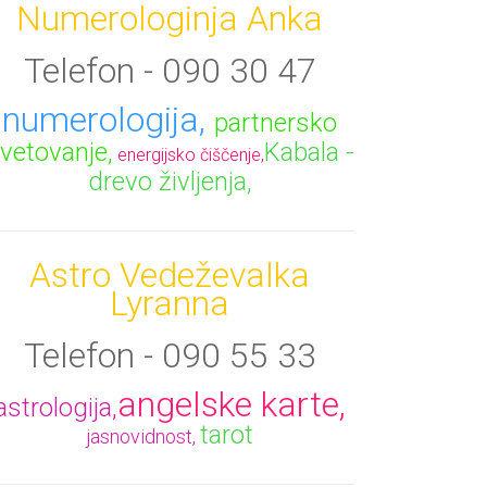
Numerologinja Anka
Telefon - 090 30 47
numerologija,
partnersko
vetovanje,
Kabala -
energijsko čiščenje,
drevo življenja,
Astro Vedeževalka
Lyranna
Telefon - 090 55 33
angelske karte,
astrologija,
tarot
jasnovidnost,