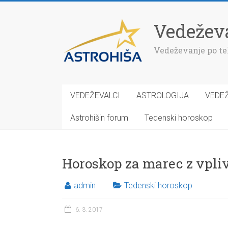
Vedeževa
Vedeževanje po tel
VEDEŽEVALCI
ASTROLOGIJA
VEDEŽ
Astrohišin forum
Tedenski horoskop
Horoskop za marec z vpli
admin
Tedenski horoskop
6. 3. 2017