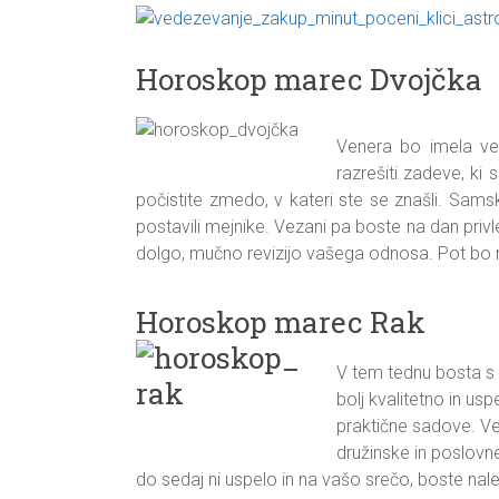
Horoskop marec Dvojčka
Venera bo imela veli
razrešiti zadeve, ki
počistite zmedo, v kateri ste se znašli. Samski 
postavili mejnike. Vezani pa boste na dan privle
dolgo, mučno revizijo vašega odnosa. Pot bo 
Horoskop marec Rak
V tem tednu bosta s 
bolj kvalitetno in u
praktične sadove. Vel
družinske in poslovne
do sedaj ni uspelo in na vašo srečo, boste nalet