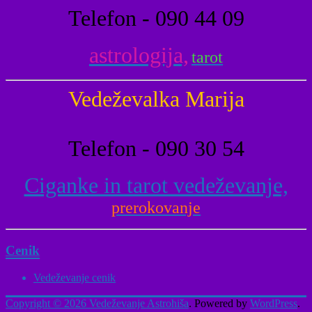
Telefon - 090 44 09
astrologija,
tarot
Vedeževalka Marija
Telefon - 090 30 54
Ciganke in tarot vedeževanje,
prerokovanje
Cenik
Vedeževanje cenik
Copyright © 2026
Vedeževanje Astrohiša
. Powered by
WordPress
.