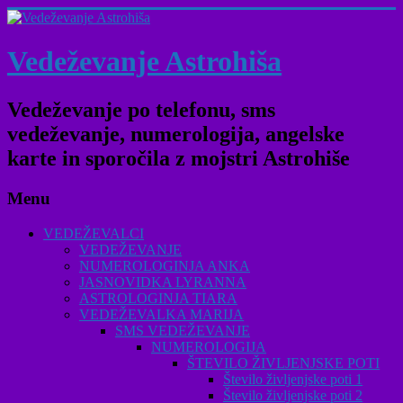
Vedeževanje Astrohiša
Vedeževanje po telefonu, sms
vedeževanje, numerologija, angelske
karte in sporočila z mojstri Astrohiše
Menu
VEDEŽEVALCI
VEDEŽEVANJE
NUMEROLOGINJA ANKA
JASNOVIDKA LYRANNA
ASTROLOGINJA TIARA
VEDEŽEVALKA MARIJA
SMS VEDEŽEVANJE
NUMEROLOGIJA
ŠTEVILO ŽIVLJENJSKE POTI
Število življenjske poti 1
Število življenjske poti 2